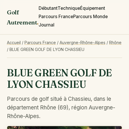
Débutant
Technique
Équipement
Golf
Parcours France
Parcours Monde
Autrement
.
Journal
Accueil
/
Parcours France
/
Auvergne-Rhône-Alpes
/
Rhône
/
BLUE GREEN GOLF DE LYON CHASSIEU
BLUE GREEN GOLF DE
LYON CHASSIEU
Parcours de golf situé à Chassieu, dans le
département Rhône (69), région Auvergne-
Rhône-Alpes.