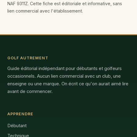
NAF 9311Z. Cette fiche est éditoriale et informative, sans
lien commercial avec l'établissement.
GOLF AUTREMENT
Guide éditorial indépendant pour débutants et golfeurs
occasionnels. Aucun lien commercial avec un club, une
enseigne ou une marque. On écrit ce qu'on aurait aimé lire
avant de commencer.
APPRENDRE
Débutant
Technique