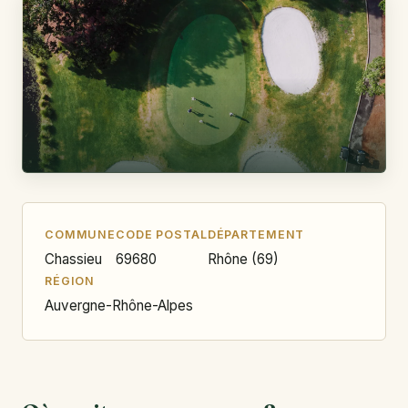
COMMUNE
CODE POSTAL
DÉPARTEMENT
Chassieu
69680
Rhône (69)
RÉGION
Auvergne-Rhône-Alpes