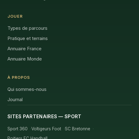
JOUER
Types de parcours
Pratique et terrains
Annuaire France
Annuaire Monde
À PROPOS
Qui sommes-nous
Journal
SITES PARTENAIRES — SPORT
Sport 360
Voltigeurs Foot
SC Bretonne
Poitiers EC Handball