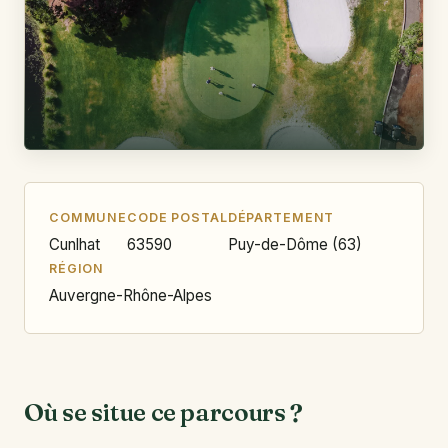
COMMUNE
CODE POSTAL
DÉPARTEMENT
Cunlhat
63590
Puy-de-Dôme (63)
RÉGION
Auvergne-Rhône-Alpes
Où se situe ce parcours ?