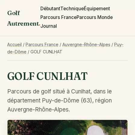
Débutant
Technique
Équipement
Golf
Parcours France
Parcours Monde
Autrement
.
Journal
Accueil
/
Parcours France
/
Auvergne-Rhône-Alpes
/
Puy-
de-Dôme
/
GOLF CUNLHAT
GOLF CUNLHAT
Parcours de golf situé à Cunlhat, dans le
département Puy-de-Dôme (63), région
Auvergne-Rhône-Alpes.