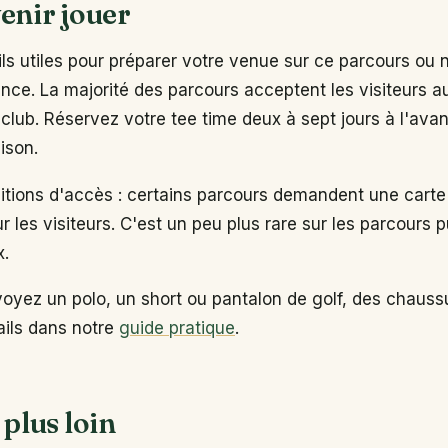
enir jouer
s utiles pour préparer votre venue sur ce parcours ou 
ance. La majorité des parcours acceptent les visiteurs 
club. Réservez votre tee time deux à sept jours à l'ava
ison.
ditions d'accès : certains parcours demandent une carte
ur les visiteurs. C'est un peu plus rare sur les parcours p
x.
voyez un polo, un short ou pantalon de golf, des chaus
tails dans notre
guide pratique
.
 plus loin