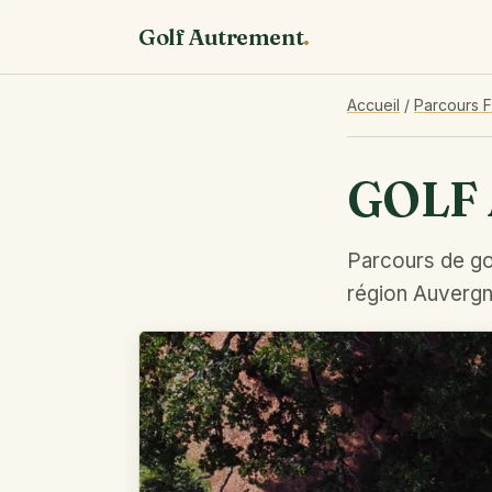
Golf Autrement
.
Accueil
/
Parcours 
GOLF 
Parcours de go
région Auverg