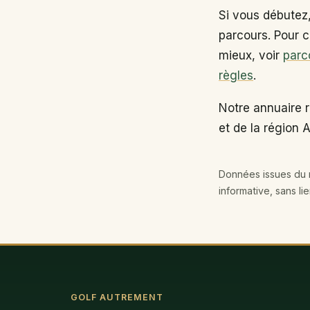
Si vous débutez
parcours. Pour c
mieux, voir
parc
règles
.
Notre annuaire 
et de la région
Données issues du r
informative, sans li
GOLF AUTREMENT