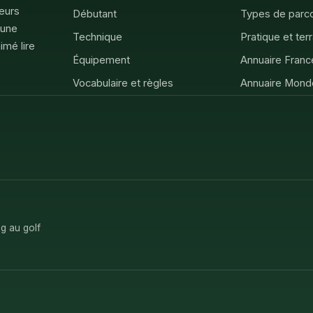
feurs
Débutant
Types de parc
 une
Technique
Pratique et ter
imé lire
Équipement
Annuaire Franc
Vocabulaire et règles
Annuaire Mond
g au golf