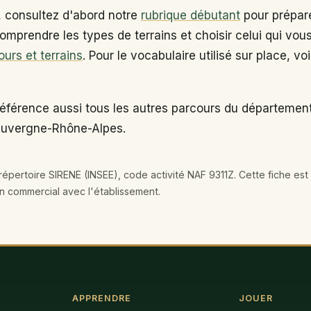
, consultez d'abord notre
rubrique débutant
pour prépare
omprendre les types de terrains et choisir celui qui vou
ours et terrains
. Pour le vocabulaire utilisé sur place, vo
référence aussi tous les autres parcours du départeme
 Auvergne-Rhône-Alpes.
épertoire SIRENE (INSEE), code activité NAF 9311Z. Cette fiche est 
en commercial avec l'établissement.
APPRENDRE
JOUER