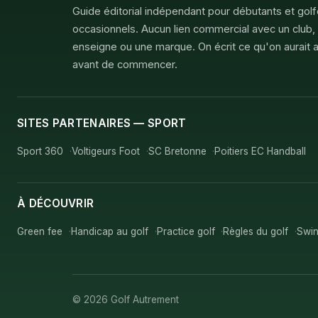
Guide éditorial indépendant pour débutants et gol
occasionnels. Aucun lien commercial avec un club,
enseigne ou une marque. On écrit ce qu'on aurait a
avant de commencer.
SITES PARTENAIRES — SPORT
Sport 360
Voltigeurs Foot
SC Bretonne
Poitiers EC Handball
À DÉCOUVRIR
Green fee
Handicap au golf
Practice golf
Règles du golf
Swin
© 2026 Golf Autrement