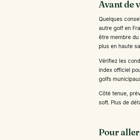
Avant de v
Quelques conseil
autre golf en Fr
être membre du 
plus en haute sa
Vérifiez les con
index officiel po
golfs municipau
Côté tenue, pré
soft. Plus de dé
Pour aller