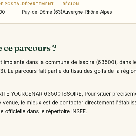
E POSTAL
DÉPARTEMENT
RÉGION
00
Puy-de-Dôme (63)
Auvergne-Rhône-Alpes
e ce parcours ?
 implanté dans la commune de Issoire (63500), dans l
. Le parcours fait partie du tissu des golfs de la régi
TE YOURCENAR 63500 ISSOIRE, Pour situer précisémen
e venue, le mieux est de contacter directement l'établi
e officielle dans le répertoire INSEE.