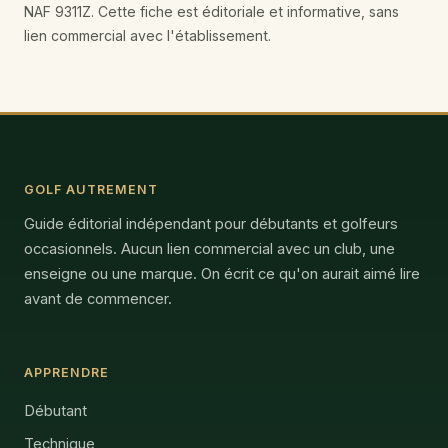
NAF 9311Z. Cette fiche est éditoriale et informative, sans
lien commercial avec l'établissement.
GOLF AUTREMENT
Guide éditorial indépendant pour débutants et golfeurs
occasionnels. Aucun lien commercial avec un club, une
enseigne ou une marque. On écrit ce qu'on aurait aimé lire
avant de commencer.
APPRENDRE
Débutant
Technique