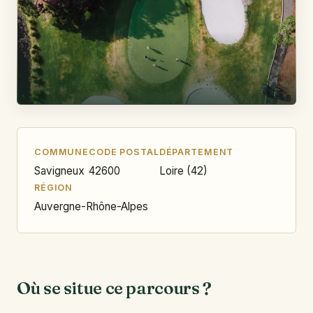
COMMUNE
CODE POSTAL
DÉPARTEMENT
Savigneux
42600
Loire (42)
RÉGION
Auvergne-Rhône-Alpes
Où se situe ce parcours ?