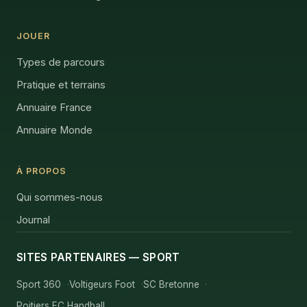
JOUER
Types de parcours
Pratique et terrains
Annuaire France
Annuaire Monde
À PROPOS
Qui sommes-nous
Journal
SITES PARTENAIRES — SPORT
Sport 360
Voltigeurs Foot
SC Bretonne
Poitiers EC Handball