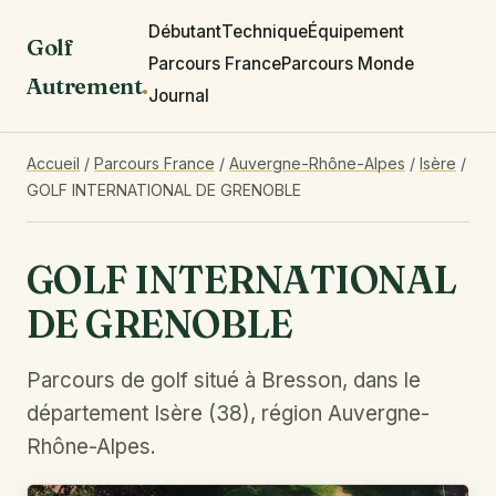
Débutant
Technique
Équipement
Golf
Parcours France
Parcours Monde
Autrement
.
Journal
Accueil
/
Parcours France
/
Auvergne-Rhône-Alpes
/
Isère
/
GOLF INTERNATIONAL DE GRENOBLE
GOLF INTERNATIONAL
DE GRENOBLE
Parcours de golf situé à Bresson, dans le
département Isère (38), région Auvergne-
Rhône-Alpes.