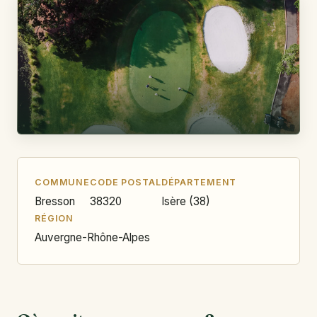
COMMUNE
CODE POSTAL
DÉPARTEMENT
Bresson
38320
Isère (38)
RÉGION
Auvergne-Rhône-Alpes