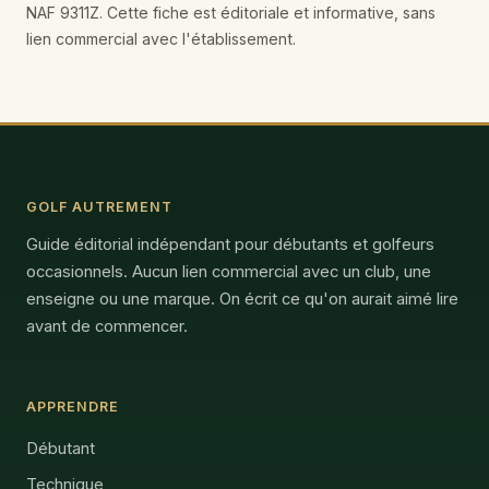
NAF 9311Z. Cette fiche est éditoriale et informative, sans
lien commercial avec l'établissement.
GOLF AUTREMENT
Guide éditorial indépendant pour débutants et golfeurs
occasionnels. Aucun lien commercial avec un club, une
enseigne ou une marque. On écrit ce qu'on aurait aimé lire
avant de commencer.
APPRENDRE
Débutant
Technique