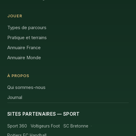
JOUER
Types de parcours
Pratique et terrains
Annuaire France
Annuaire Monde
À PROPOS
Qui sommes-nous
Journal
SITES PARTENAIRES — SPORT
Sport 360
Voltigeurs Foot
SC Bretonne
Poitiers EC Handball