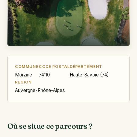
COMMUNE
CODE POSTAL
DÉPARTEMENT
Morzine
74110
Haute-Savoie (74)
RÉGION
Auvergne-Rhône-Alpes
Où se situe ce parcours ?