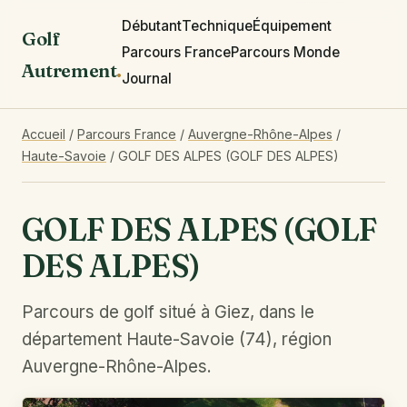
Débutant
Technique
Équipement
Golf
Parcours France
Parcours Monde
Autrement
.
Journal
Accueil
/
Parcours France
/
Auvergne-Rhône-Alpes
/
Haute-Savoie
/
GOLF DES ALPES (GOLF DES ALPES)
GOLF DES ALPES (GOLF
DES ALPES)
Parcours de golf situé à Giez, dans le
département Haute-Savoie (74), région
Auvergne-Rhône-Alpes.