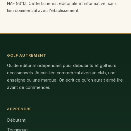
NAF 9311Z. Cette fiche est éditoriale et informative, sans
lien commercial avec l'établissement.
GOLF AUTREMENT
Guide éditorial indépendant pour débutants et golfeurs
occasionnels. Aucun lien commercial avec un club, une
enseigne ou une marque. On écrit ce qu'on aurait aimé lire
avant de commencer.
APPRENDRE
Débutant
Technique