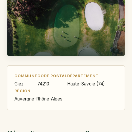
COMMUNE
CODE POSTAL
DÉPARTEMENT
Giez
74210
Haute-Savoie (74)
RÉGION
Auvergne-Rhône-Alpes