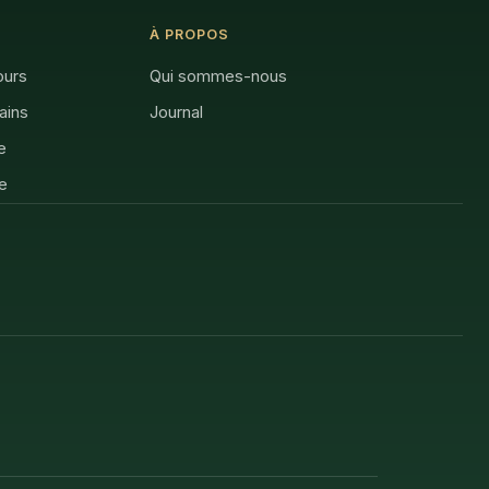
À PROPOS
ours
Qui sommes-nous
rains
Journal
e
e