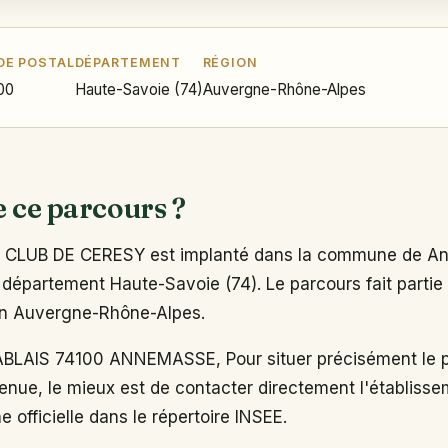
DE POSTAL
DÉPARTEMENT
RÉGION
00
Haute-Savoie (74)
Auvergne-Rhône-Alpes
e ce parcours ?
CLUB DE CERESY est implanté dans la commune de A
 département Haute-Savoie (74). Le parcours fait partie
ion Auvergne-Rhône-Alpes.
BLAIS 74100 ANNEMASSE, Pour situer précisément le p
enue, le mieux est de contacter directement l'établiss
e officielle dans le répertoire INSEE.