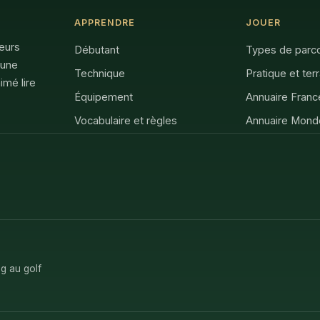
APPRENDRE
JOUER
feurs
Débutant
Types de parc
 une
Technique
Pratique et ter
imé lire
Équipement
Annuaire Franc
Vocabulaire et règles
Annuaire Mond
g au golf