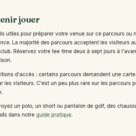
enir jouer
s utiles pour préparer votre venue sur ce parcours ou 
ance. La majorité des parcours acceptent les visiteurs 
club. Réservez votre tee time deux à sept jours à l'ava
ison.
ditions d'accès : certains parcours demandent une carte
ur les visiteurs. C'est un peu plus rare sur les parcours p
x.
voyez un polo, un short ou pantalon de golf, des chaus
tails dans notre
guide pratique
.