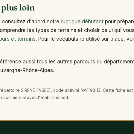
 plus loin
, consultez d'abord notre
rubrique débutant
pour prépare
omprendre les types de terrains et choisir celui qui vou
ours et terrains
. Pour le vocabulaire utilisé sur place, vo
référence aussi tous les autres parcours du départeme
 Auvergne-Rhône-Alpes.
épertoire SIRENE (INSEE), code activité NAF 9311Z. Cette fiche est 
en commercial avec l'établissement.