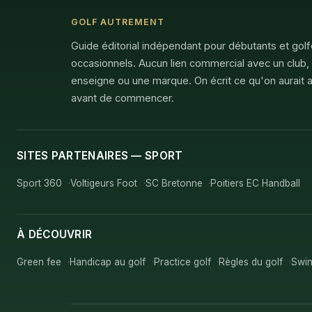
GOLF AUTREMENT
Guide éditorial indépendant pour débutants et gol
occasionnels. Aucun lien commercial avec un club,
enseigne ou une marque. On écrit ce qu'on aurait a
avant de commencer.
SITES PARTENAIRES — SPORT
Sport 360
Voltigeurs Foot
SC Bretonne
Poitiers EC Handball
À DÉCOUVRIR
Green fee
Handicap au golf
Practice golf
Règles du golf
Swin