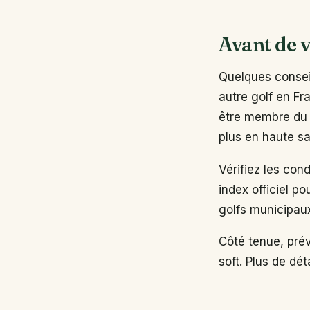
Avant de v
Quelques conseil
autre golf en Fr
être membre du 
plus en haute sa
Vérifiez les con
index officiel po
golfs municipau
Côté tenue, pré
soft. Plus de dé