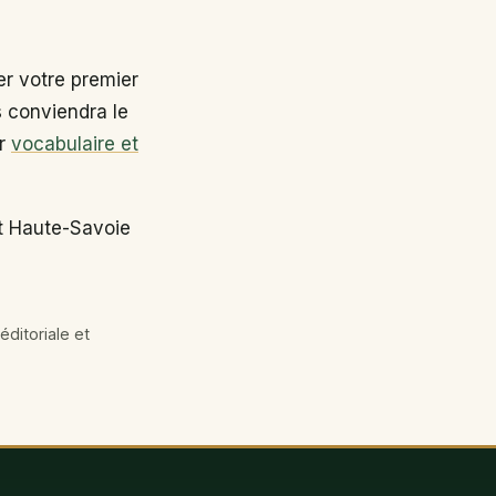
r votre premier
s conviendra le
ir
vocabulaire et
nt Haute-Savoie
éditoriale et