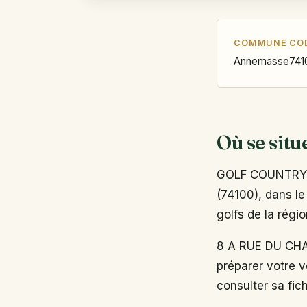
COMMUNE
CO
Annemasse
741
Où se situ
GOLF COUNTRY 
(74100), dans le
golfs de la rég
8 A RUE DU CHA
préparer votre v
consulter sa fich