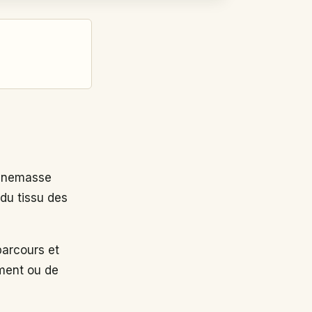
nnemasse
 du tissu des
arcours et
ement ou de