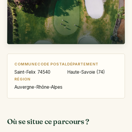
COMMUNE
CODE POSTAL
DÉPARTEMENT
Saint-Felix
74540
Haute-Savoie (74)
RÉGION
Auvergne-Rhône-Alpes
Où se situe ce parcours ?