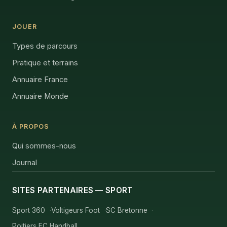
JOUER
Types de parcours
Pratique et terrains
Annuaire France
Annuaire Monde
À PROPOS
Qui sommes-nous
Journal
SITES PARTENAIRES — SPORT
Sport 360
Voltigeurs Foot
SC Bretonne
Poitiers EC Handball