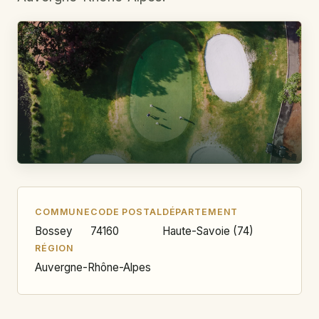
COMMUNE
CODE POSTAL
DÉPARTEMENT
Bossey
74160
Haute-Savoie (74)
RÉGION
Auvergne-Rhône-Alpes