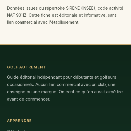
Données issues du répertoire SIRENE (INSEE), code activité
NAF 9311Z. Cette fiche est éditoriale et informative, sans
lien commercial avec l'établissement.
GOLF AUTREMENT
Guide éditorial indépendant pour débutants et golfeurs
occasionnels. Aucun lien commercial avec un club, une
enseigne ou une marque. On écrit ce qu'on aurait aimé lire
avant de commencer.
APPRENDRE