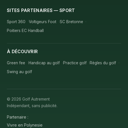
SITES PARTENAIRES — SPORT
Sport 360
Voltigeurs Foot
SC Bretonne
Poitiers EC Handball
À DÉCOUVRIR
Green fee
Handicap au golf
Practice golf
Règles du golf
Swing au golf
© 2026 Golf Autrement
Indépendant, sans publicité.
Partenaire :
Vivre en Polynesie