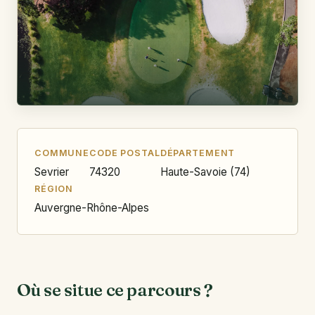
COMMUNE
CODE POSTAL
DÉPARTEMENT
Sevrier
74320
Haute-Savoie (74)
RÉGION
Auvergne-Rhône-Alpes
Où se situe ce parcours ?