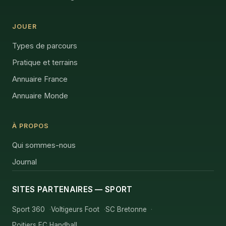
JOUER
Types de parcours
Pratique et terrains
Annuaire France
Annuaire Monde
À PROPOS
Qui sommes-nous
Journal
SITES PARTENAIRES — SPORT
Sport 360
Voltigeurs Foot
SC Bretonne
Poitiers EC Handball