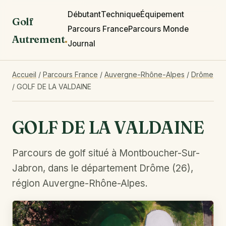
Débutant
Technique
Équipement
Golf
Parcours France
Parcours Monde
Autrement
.
Journal
Accueil
/
Parcours France
/
Auvergne-Rhône-Alpes
/
Drôme
/
GOLF DE LA VALDAINE
GOLF DE LA VALDAINE
Parcours de golf situé à Montboucher-Sur-
Jabron, dans le département Drôme (26),
région Auvergne-Rhône-Alpes.