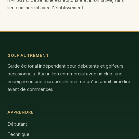
NAF 9311Z. Cette fiche est éditoriale et informative, sans
lien commercial avec l'établissement.
GOLF AUTREMENT
Guide éditorial indépendant pour débutants et golfeurs
occasionnels. Aucun lien commercial avec un club, une
enseigne ou une marque. On écrit ce qu'on aurait aimé lire
avant de commencer.
APPRENDRE
Débutant
Technique