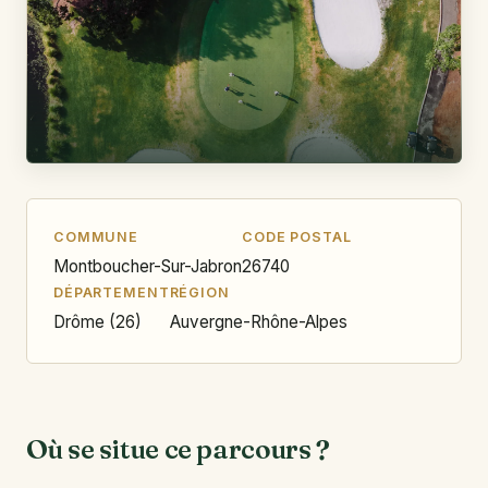
COMMUNE
CODE POSTAL
Montboucher-Sur-Jabron
26740
DÉPARTEMENT
RÉGION
Drôme (26)
Auvergne-Rhône-Alpes
Où se situe ce parcours ?