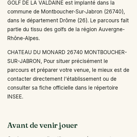
GOLF DE LA VALDAINE est implanté dans la
commune de Montboucher-Sur-Jabron (26740),
dans le département Drôme (26). Le parcours fait
partie du tissu des golfs de la région Auvergne-
Rhône-Alpes.
CHATEAU DU MONARD 26740 MONTBOUCHER-
SUR-JABRON, Pour situer précisément le
parcours et préparer votre venue, le mieux est de
contacter directement l'établissement ou de
consulter sa fiche officielle dans le répertoire
INSEE.
Avant de venir jouer