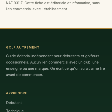
NAF 9311Z. Cette fiche est éditoriale et informative, sans
lien commercial avec l'établissement.
GOLF AUTREMENT
Guide éditorial indépendant pour débutants et golfeurs
occasionnels. Aucun lien commercial avec un club, une
enseigne ou une marque. On écrit ce qu'on aurait aimé lire
avant de commencer.
APPRENDRE
Débutant
Technique