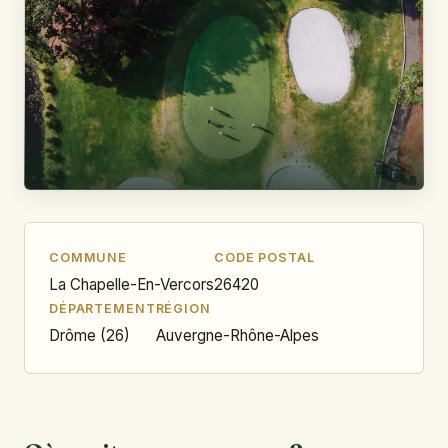
COMMUNE
CODE POSTAL
La Chapelle-En-Vercors
26420
DÉPARTEMENT
RÉGION
Drôme (26)
Auvergne-Rhône-Alpes