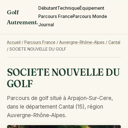
Débutant
Technique
Équipement
Golf
Parcours France
Parcours Monde
Autrement
.
Journal
Accueil
/
Parcours France
/
Auvergne-Rhône-Alpes
/
Cantal
/
SOCIETE NOUVELLE DU GOLF
SOCIETE NOUVELLE DU
GOLF
Parcours de golf situé à Arpajon-Sur-Cere,
dans le département Cantal (15), région
Auvergne-Rhône-Alpes.