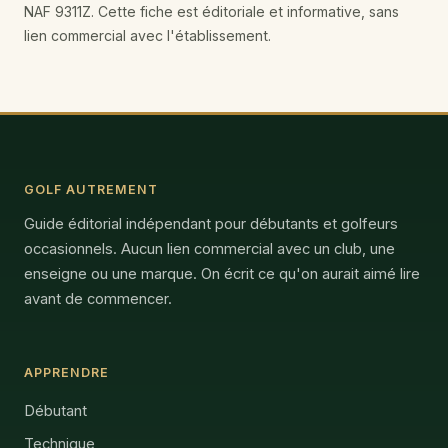
NAF 9311Z. Cette fiche est éditoriale et informative, sans
lien commercial avec l'établissement.
GOLF AUTREMENT
Guide éditorial indépendant pour débutants et golfeurs
occasionnels. Aucun lien commercial avec un club, une
enseigne ou une marque. On écrit ce qu'on aurait aimé lire
avant de commencer.
APPRENDRE
Débutant
Technique