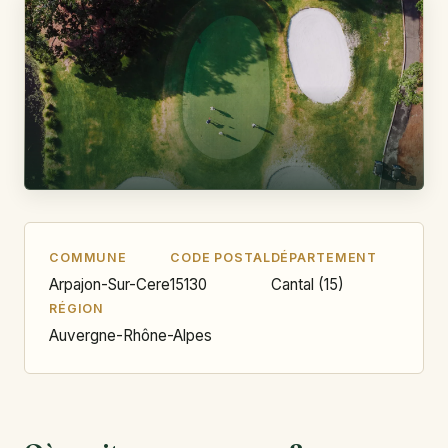
COMMUNE
CODE POSTAL
DÉPARTEMENT
Arpajon-Sur-Cere
15130
Cantal (15)
RÉGION
Auvergne-Rhône-Alpes