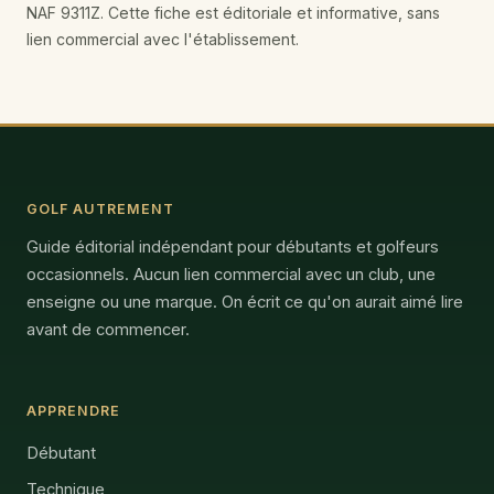
NAF 9311Z. Cette fiche est éditoriale et informative, sans
lien commercial avec l'établissement.
GOLF AUTREMENT
Guide éditorial indépendant pour débutants et golfeurs
occasionnels. Aucun lien commercial avec un club, une
enseigne ou une marque. On écrit ce qu'on aurait aimé lire
avant de commencer.
APPRENDRE
Débutant
Technique