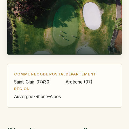
COMMUNE
CODE POSTAL
DÉPARTEMENT
Saint-Clair
07430
Ardèche (07)
RÉGION
Auvergne-Rhône-Alpes