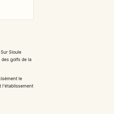
Sur Sioule
 des golfs de la
isément le
t l'établissement