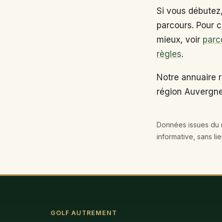
Si vous débutez
parcours. Pour c
mieux, voir
parc
règles
.
Notre annuaire r
région Auvergn
Données issues du r
informative, sans li
GOLF AUTREMENT