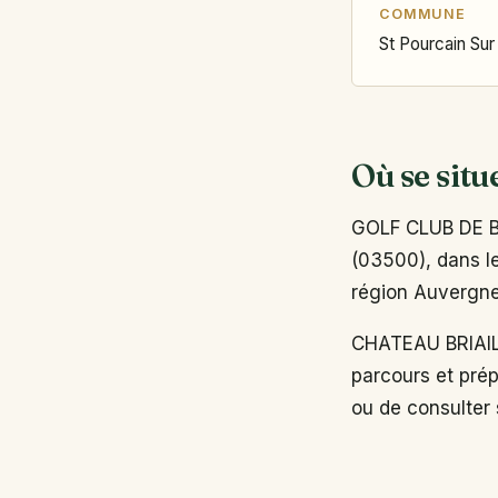
COMMUNE
St Pourcain Sur
Où se situ
GOLF CLUB DE BR
(03500), dans le
région Auvergn
CHATEAU BRIAIL
parcours et prép
ou de consulter s