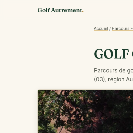
Golf Autrement
.
Accueil
/
Parcours 
GOLF 
Parcours de gol
(03), région A