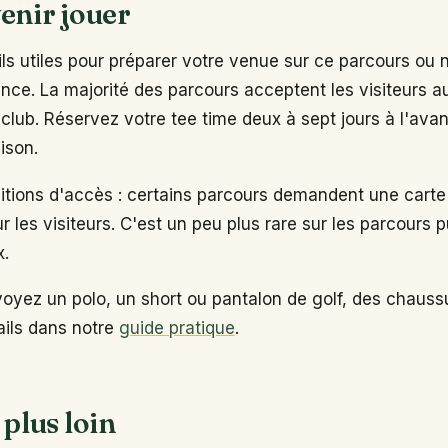
enir jouer
s utiles pour préparer votre venue sur ce parcours ou 
ance. La majorité des parcours acceptent les visiteurs 
club. Réservez votre tee time deux à sept jours à l'ava
ison.
ditions d'accès : certains parcours demandent une carte
ur les visiteurs. C'est un peu plus rare sur les parcours p
x.
voyez un polo, un short ou pantalon de golf, des chaus
tails dans notre
guide pratique
.
 plus loin