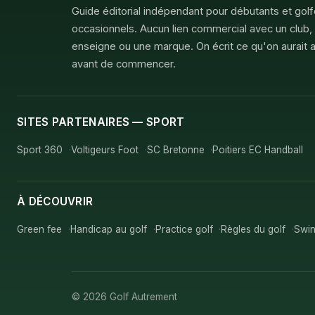
Guide éditorial indépendant pour débutants et gol
occasionnels. Aucun lien commercial avec un club,
enseigne ou une marque. On écrit ce qu'on aurait a
avant de commencer.
SITES PARTENAIRES — SPORT
Sport 360
Voltigeurs Foot
SC Bretonne
Poitiers EC Handball
À DÉCOUVRIR
Green fee
Handicap au golf
Practice golf
Règles du golf
Swin
© 2026 Golf Autrement