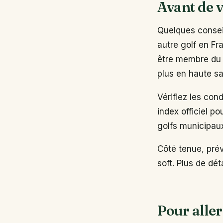
Avant de v
Quelques conseil
autre golf en Fr
être membre du 
plus en haute sa
Vérifiez les con
index officiel po
golfs municipau
Côté tenue, pré
soft. Plus de dé
Pour aller