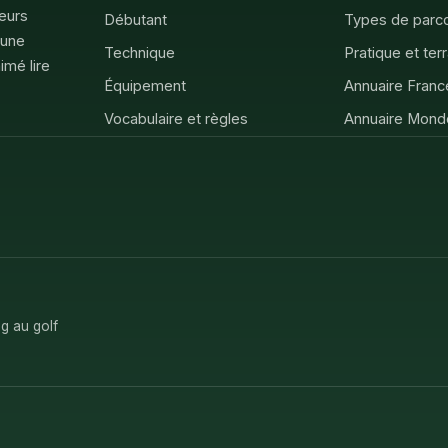
feurs
Débutant
Types de parc
 une
Technique
Pratique et ter
imé lire
Équipement
Annuaire Franc
Vocabulaire et règles
Annuaire Mond
g au golf