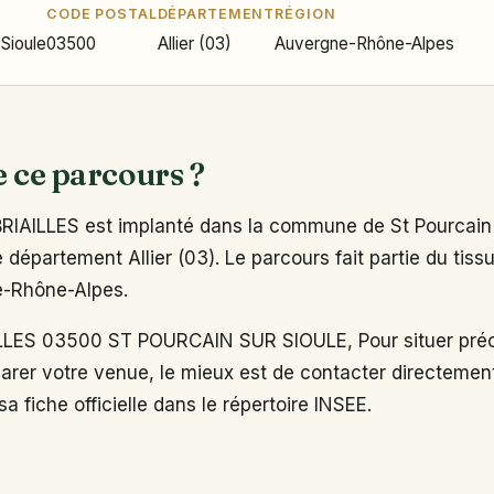
CODE POSTAL
DÉPARTEMENT
RÉGION
 Sioule
03500
Allier (03)
Auvergne-Rhône-Alpes
e ce parcours ?
IAILLES est implanté dans la commune de St Pourcain 
 département Allier (03). Le parcours fait partie du tissu
e-Rhône-Alpes.
LES 03500 ST POURCAIN SUR SIOULE, Pour situer préc
arer votre venue, le mieux est de contacter directemen
a fiche officielle dans le répertoire INSEE.