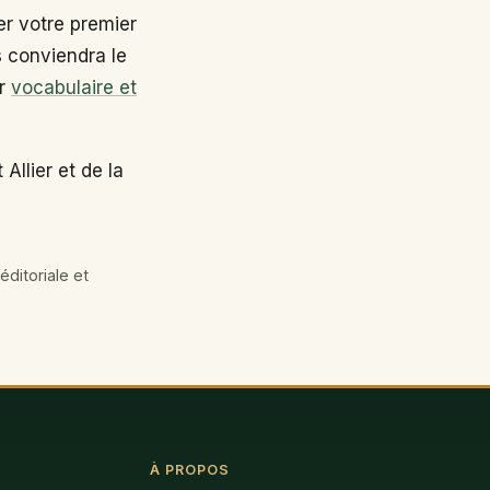
r votre premier
s conviendra le
ir
vocabulaire et
Allier et de la
éditoriale et
À PROPOS