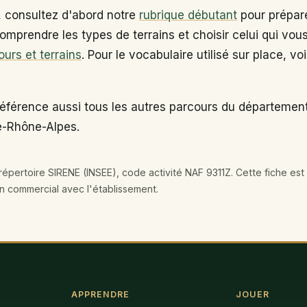
, consultez d'abord notre
rubrique débutant
pour prépare
omprendre les types de terrains et choisir celui qui vou
ours et terrains
. Pour le vocabulaire utilisé sur place, vo
éférence aussi tous les autres parcours du département 
e-Rhône-Alpes.
épertoire SIRENE (INSEE), code activité NAF 9311Z. Cette fiche est 
en commercial avec l'établissement.
APPRENDRE
JOUER