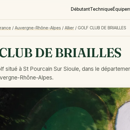
Débutant
Technique
Équipe
France
/
Auvergne-Rhône-Alpes
/
Allier
/
GOLF CLUB DE BRIAILLES
CLUB DE BRIAILLES
f situé à St Pourcain Sur Sioule, dans le département
uvergne-Rhône-Alpes.