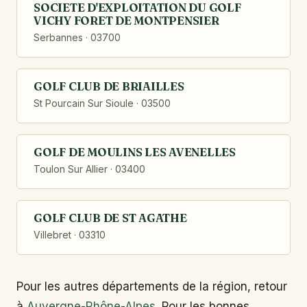
SOCIETE D'EXPLOITATION DU GOLF
VICHY FORET DE MONTPENSIER
Serbannes · 03700
GOLF CLUB DE BRIAILLES
St Pourcain Sur Sioule · 03500
GOLF DE MOULINS LES AVENELLES
Toulon Sur Allier · 03400
GOLF CLUB DE ST AGATHE
Villebret · 03310
Pour les autres départements de la région, retour
à
Auvergne-Rhône-Alpes
. Pour les bonnes