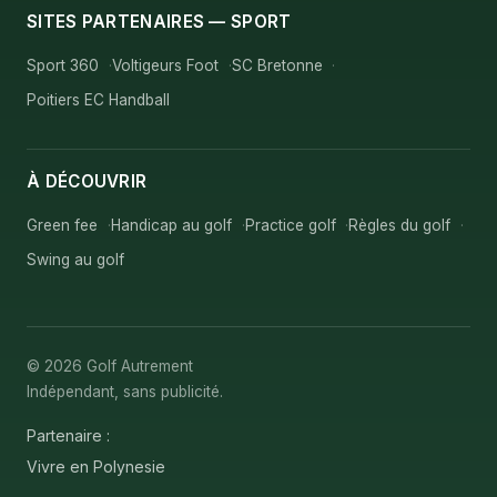
SITES PARTENAIRES — SPORT
Sport 360
Voltigeurs Foot
SC Bretonne
Poitiers EC Handball
À DÉCOUVRIR
Green fee
Handicap au golf
Practice golf
Règles du golf
Swing au golf
© 2026 Golf Autrement
Indépendant, sans publicité.
Partenaire :
Vivre en Polynesie