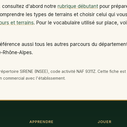
, consultez d'abord notre
rubrique débutant
pour prépare
omprendre les types de terrains et choisir celui qui vou
ours et terrains
. Pour le vocabulaire utilisé sur place, vo
éférence aussi tous les autres parcours du département
e-Rhône-Alpes.
épertoire SIRENE (INSEE), code activité NAF 9311Z. Cette fiche est 
en commercial avec l'établissement.
APPRENDRE
JOUER