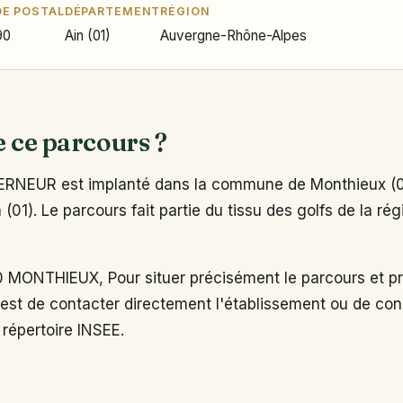
E POSTAL
DÉPARTEMENT
RÉGION
90
Ain (01)
Auvergne-Rhône-Alpes
e ce parcours ?
NEUR est implanté dans la commune de Monthieux (01
(01). Le parcours fait partie du tissu des golfs de la r
 MONTHIEUX, Pour situer précisément le parcours et pr
est de contacter directement l'établissement ou de cons
e répertoire INSEE.