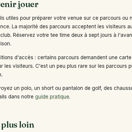
enir jouer
s utiles pour préparer votre venue sur ce parcours ou 
ance. La majorité des parcours acceptent les visiteurs 
club. Réservez votre tee time deux à sept jours à l'ava
ison.
ditions d'accès : certains parcours demandent une carte
ur les visiteurs. C'est un peu plus rare sur les parcours p
x.
voyez un polo, un short ou pantalon de golf, des chaus
tails dans notre
guide pratique
.
 plus loin