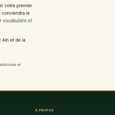
r votre premier
s conviendra le
ir
vocabulaire et
 Ain et de la
éditoriale et
À PROPOS