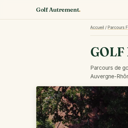
Golf Autrement
.
Accueil
/
Parcours 
GOLF
Parcours de gol
Auvergne-Rhôn