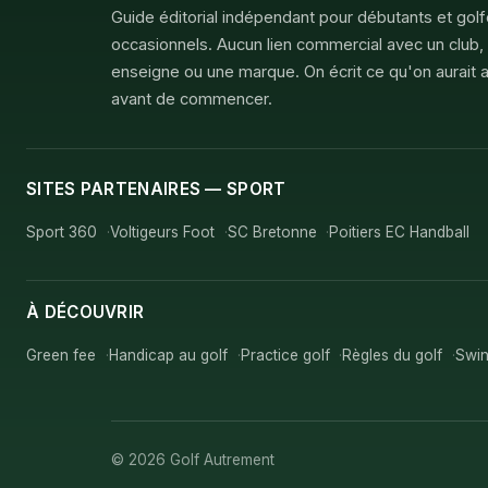
Guide éditorial indépendant pour débutants et gol
occasionnels. Aucun lien commercial avec un club,
enseigne ou une marque. On écrit ce qu'on aurait a
avant de commencer.
SITES PARTENAIRES — SPORT
Sport 360
Voltigeurs Foot
SC Bretonne
Poitiers EC Handball
À DÉCOUVRIR
Green fee
Handicap au golf
Practice golf
Règles du golf
Swin
© 2026 Golf Autrement