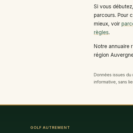
Si vous débutez
parcours. Pour c
mieux, voir
parc
règles
.
Notre annuaire r
région Auvergn
Données issues du r
informative, sans li
GOLF AUTREMENT