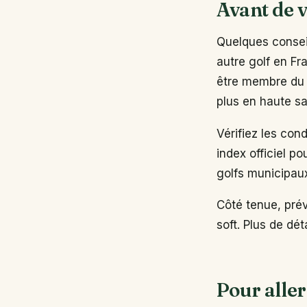
Avant de v
Quelques conseil
autre golf en Fr
être membre du 
plus en haute sa
Vérifiez les con
index officiel po
golfs municipau
Côté tenue, pré
soft. Plus de dé
Pour aller