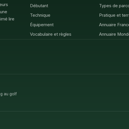
feurs
Débutant
Types de parc
 une
Technique
Pratique et ter
imé lire
Équipement
Annuaire Franc
Vocabulaire et règles
Annuaire Mond
g au golf