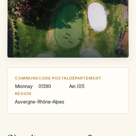
COMMUNE
CODE POSTAL
DÉPARTEMENT
Mionnay
01390
Ain (01)
RÉGION
Auvergne-Rhône-Alpes