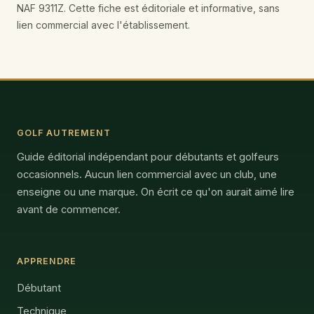
NAF 9311Z. Cette fiche est éditoriale et informative, sans
lien commercial avec l'établissement.
GOLF AUTREMENT
Guide éditorial indépendant pour débutants et golfeurs
occasionnels. Aucun lien commercial avec un club, une
enseigne ou une marque. On écrit ce qu'on aurait aimé lire
avant de commencer.
APPRENDRE
Débutant
Technique