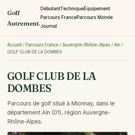
Débutant
Technique
Équipement
Golf
Parcours France
Parcours Monde
Autrement
.
Journal
Accueil
/
Parcours France
/
Auvergne-Rhône-Alpes
/
Ain
/
GOLF CLUB DE LA DOMBES
GOLF CLUB DE LA
DOMBES
Parcours de golf situé à Mionnay, dans le
département Ain (01), région Auvergne-
Rhône-Alpes.