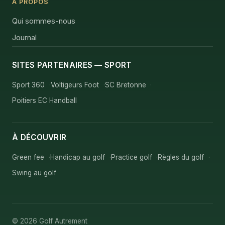
À PROPOS
Qui sommes-nous
Journal
SITES PARTENAIRES — SPORT
Sport 360
Voltigeurs Foot
SC Bretonne
Poitiers EC Handball
À DÉCOUVRIR
Green fee
Handicap au golf
Practice golf
Règles du golf
Swing au golf
© 2026 Golf Autrement