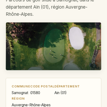
département Ain (01), région Auvergne-
Rhône-Alpes.
COMMUNE
CODE POSTAL
DÉPARTEMENT
Samognat
01580
Ain (01)
RÉGION
Auvergne-Rhône-Alpes