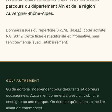
parcours du département Ain et de la région
Auvergne-Rhône-Alpes.
Données issues du répertoire SIRENE (INSEE), code activité
NAF 9311Z. Cette fiche est éditoriale et informative, sans
lien commercial avec l'établissement.
GOLF AUTREMENT
Guide éditorial indépendant pour débutants et golfeurs
occasionnels. Aucun lien commercial avec un club, une
enseigne ou une marque. On écrit ce qu'on aurait aimé lire
avant de commencer.