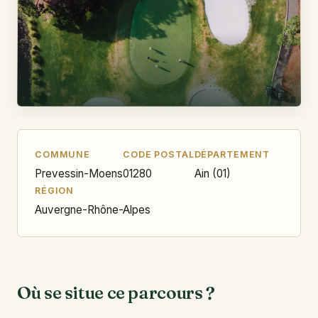
COMMUNE
CODE POSTAL
DÉPARTEMENT
Prevessin-Moens
01280
Ain (01)
RÉGION
Auvergne-Rhône-Alpes
Où se situe ce parcours ?