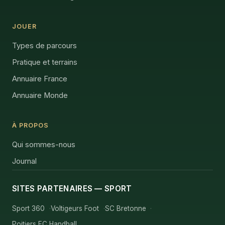
JOUER
Types de parcours
Pratique et terrains
Annuaire France
Annuaire Monde
À PROPOS
Qui sommes-nous
Journal
SITES PARTENAIRES — SPORT
Sport 360
Voltigeurs Foot
SC Bretonne
Poitiers EC Handball