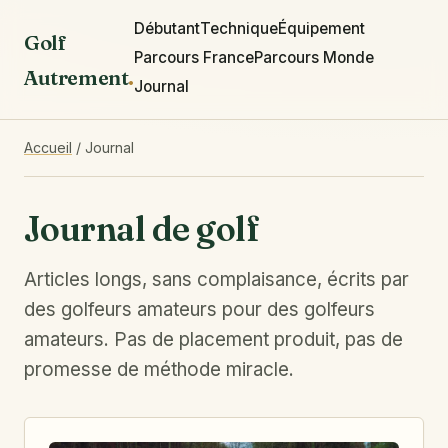
Débutant
Technique
Équipement
Golf
Parcours France
Parcours Monde
Autrement
.
Journal
Accueil
/
Journal
Journal de golf
Articles longs, sans complaisance, écrits par
des golfeurs amateurs pour des golfeurs
amateurs. Pas de placement produit, pas de
promesse de méthode miracle.