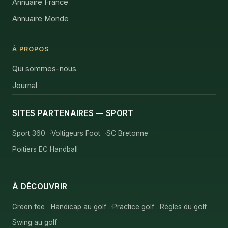
Annuaire France
Annuaire Monde
À PROPOS
Qui sommes-nous
Journal
SITES PARTENAIRES — SPORT
Sport 360
Voltigeurs Foot
SC Bretonne
Poitiers EC Handball
À DÉCOUVRIR
Green fee
Handicap au golf
Practice golf
Règles du golf
Swing au golf