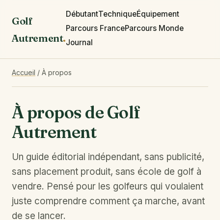
Débutant
Technique
Équipement
Golf
Parcours France
Parcours Monde
Autrement
.
Journal
Accueil
/
À propos
À propos de Golf
Autrement
Un guide éditorial indépendant, sans publicité,
sans placement produit, sans école de golf à
vendre. Pensé pour les golfeurs qui voulaient
juste comprendre comment ça marche, avant
de se lancer.