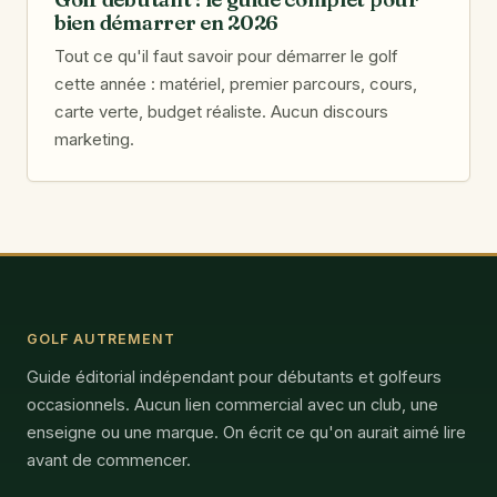
bien démarrer en 2026
Tout ce qu'il faut savoir pour démarrer le golf
cette année : matériel, premier parcours, cours,
carte verte, budget réaliste. Aucun discours
marketing.
GOLF AUTREMENT
Guide éditorial indépendant pour débutants et golfeurs
occasionnels. Aucun lien commercial avec un club, une
enseigne ou une marque. On écrit ce qu'on aurait aimé lire
avant de commencer.