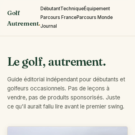
Débutant
Technique
Équipement
Golf
Parcours France
Parcours Monde
Autrement
.
Journal
Le golf, autrement.
Guide éditorial indépendant pour débutants et
golfeurs occasionnels. Pas de leçons à
vendre, pas de produits sponsorisés. Juste
ce qu'il aurait fallu lire avant le premier swing.